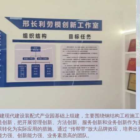
建现代建设装配式产业园基础上组建，主要围绕钢结构工程施工
造创新，把开展管理创新、方法创新、服务创新和业务创新作为
转化为实际应用的措施。通过 “传帮带”放大品牌效应，培养出
能力强、创新能力强、业务素质高的团队。