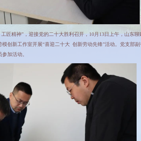
、工匠精神”，迎接党的二十大胜利召开，
10月13日上午，山东聊
模创新工作室开展“喜迎二十大 创新劳动先锋”活动。党支部副
员参加活动。