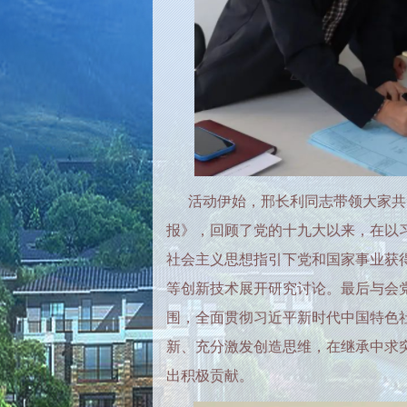
活动伊始，邢长利同志带领大家共
报》，回顾了党的十九大以来，在以
社会主义思想指引下党和国家事业获
等创新技术展开研究讨论。最后与会
围，全面贯彻习近平新时代中国特色
新、充分激发创造思维，在继承中求
出积极贡献。