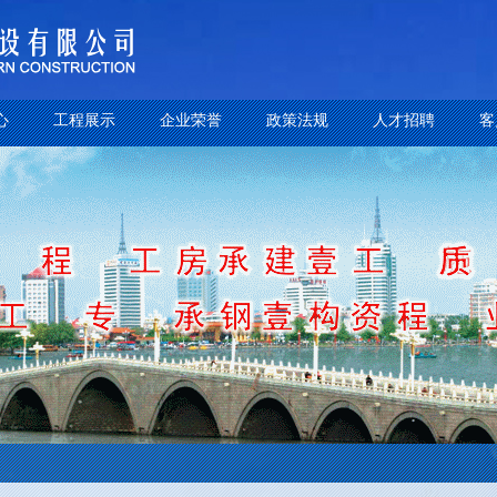
心
工程展示
企业荣誉
政策法规
人才招聘
客