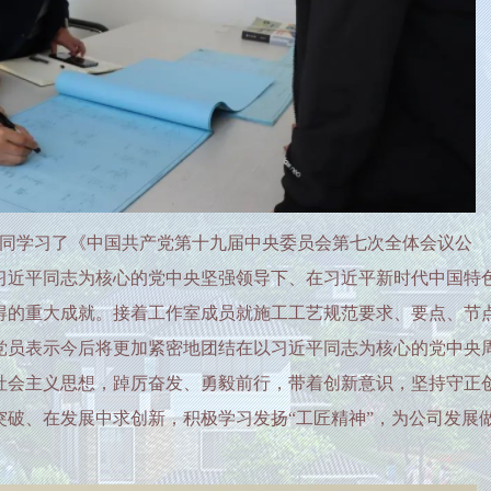
同学习了《中国共产党第十九届中央委员会第七次全体会议公
习近平同志为核心的党中央坚强领导下、在习近平新时代中国特
得的重大成就。接着工作室成员就施工工艺规范要求、要点、节
党员表示今后将更加紧密地团结在以习近平同志为核心的党中央
社会主义思想，踔厉奋发、勇毅前行，带着创新意识，坚持守正
突破、在发展中求创新，积极学习发扬“工匠精神”，为公司发展