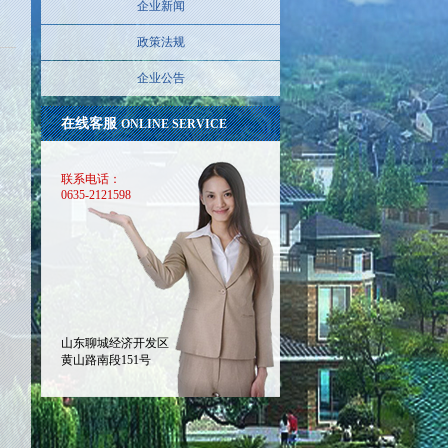
企业新闻
政策法规
企业公告
在线客服
ONLINE SERVICE
联系电话：
0635-2121598
山东聊城经济开发区
黄山路南段151号