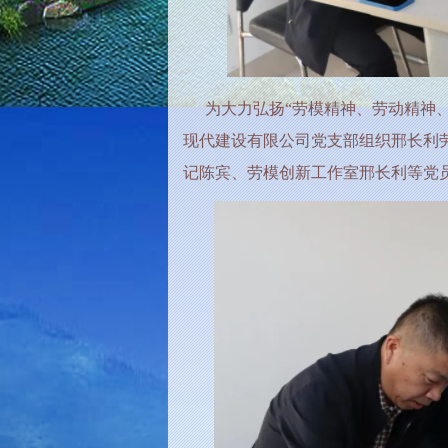
为大力弘扬“劳模精神、劳动精神
现代建设有限公司党支部组织邢长利劳
记陈宾、劳模创新工作室邢长利等党