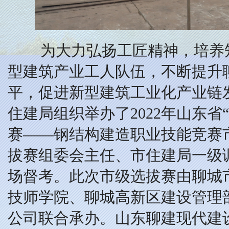
为大力弘扬工匠精神，培养知
型建筑产业工人队伍，不断提升
平，促进新型建筑工业化产业链发
住建局组织举办了2022年山东省
赛——钢结构建造职业技能竞赛
拔赛组委会主任、市住建局一级
场督考。此次市级选拔赛由聊城
技师学院、聊城高新区建设管理
公司联合承办。山东聊建现代建